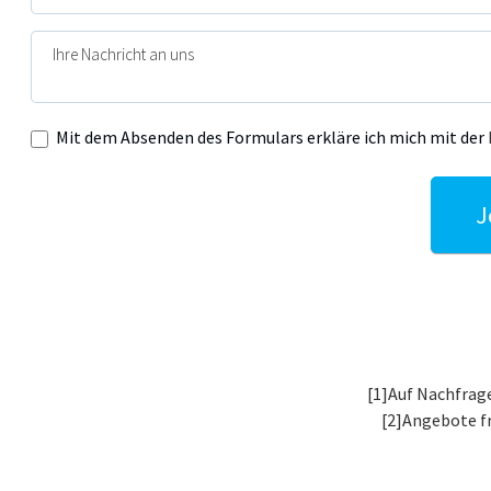
Mit dem Absenden des Formulars erkläre ich mich mit der
J
Alternative:
[1]Auf Nachfrage
[2]Angebote f