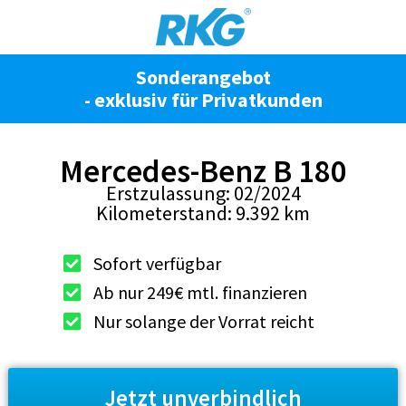
Inhalt
springen
Sonderangebot
- exklusiv für Privatkunden
Mercedes-Benz B 180
Erstzulassung: 02/2024
Kilometerstand: 9.392 km
Sofort verfügbar
Ab nur 249€ mtl. finanzieren
Nur solange der Vorrat reicht
Jetzt unverbindlich