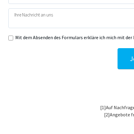
Mit dem Absenden des Formulars erkläre ich mich mit der
J
Alternative:
[1]Auf Nachfrage
[2]Angebote f